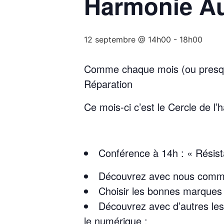
Harmonie A
12 septembre @ 14h00
-
18h00
Comme chaque mois (ou presque)
Réparation
Ce mois-ci c’est le Cercle de 
Conférence à 14h : « Résis
Découvrez avec nous comment
Choisir les bonnes marques e
Découvrez avec d’autres les 
le numérique :