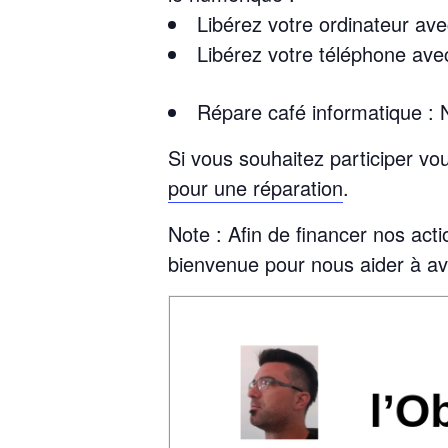
Libérez votre ordinateur a
Libérez votre téléphone av
Répare café informatique
:
N
Si vous souhaitez participer v
pour une réparation
.
Note : Afin de financer nos actio
bienvenue pour nous aider à av