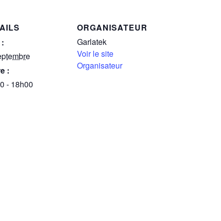
AILS
ORGANISATEUR
Garlatek
 :
Voir le site
eptembre
Organisateur
e :
0 - 18h00