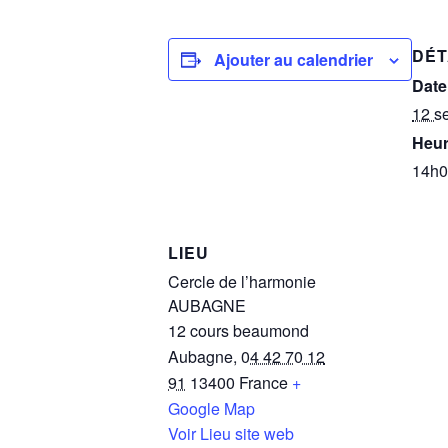
DÉT
Ajouter au calendrier
Date
12 s
Heur
14h0
LIEU
Cercle de l’harmonie
AUBAGNE
12 cours beaumond
Aubagne
,
04 42 70 12
91
13400
France
+
Google Map
Voir Lieu site web