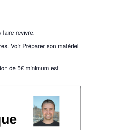
 faire revivre.
res. Voir
Préparer son matériel
it don de 5€ minimum est