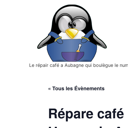
Le répair café a Aubagne qui boulègue le nu
« Tous les Évènements
Répare café