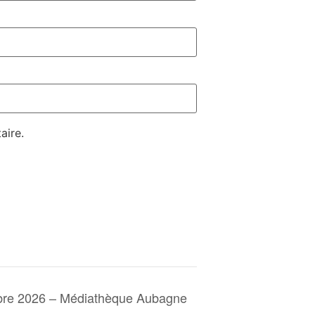
aire.
obre 2026 – Médiathèque Aubagne