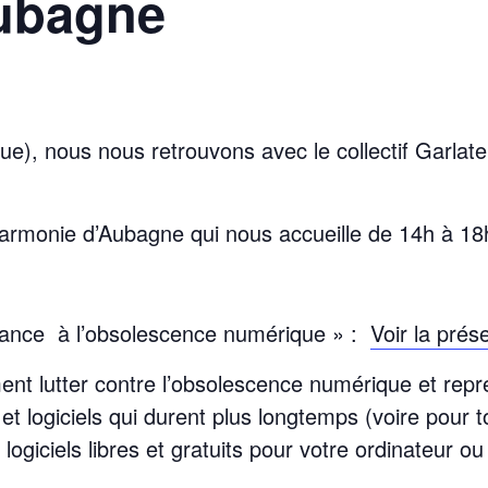
ubagne
, nous nous retrouvons avec le collectif Garlate
l’harmonie d’Aubagne qui nous accueille de 14h à 
tance à l’obsolescence numérique »
:
Voir la prés
 lutter contre l’obsolescence numérique et repre
t logiciels qui durent plus longtemps (voire pour t
logiciels libres et gratuits pour votre ordinateur o