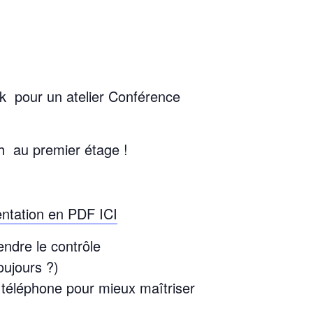
k pour un atelier Conférence
18h au premier étage
!
entation en PDF ICI
ndre le contrôle
oujours ?)
u téléphone pour mieux maîtriser