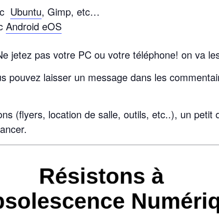
vec
Ubuntu
, Gimp, etc…
ec
Android eOS
e jetez pas votre PC ou votre téléphone
!
on va les
ous pouvez laisser un message dans les commentai
ns (flyers, location de salle, outils, etc..), un pet
ancer.