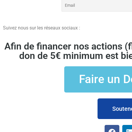
Suivez nous sur les réseaux sociaux :
Afin de financer nos actions (fly
don de 5€ minimum est bie
Faire un D
Soutene