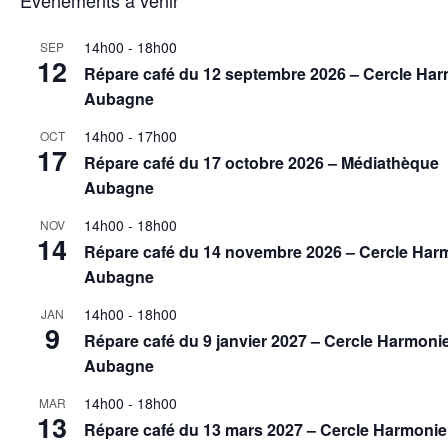
Évènements à venir
14h00
-
18h00
SEP
12
Répare café du 12 septembre 2026 – Cercle Ha
Aubagne
14h00
-
17h00
OCT
17
Répare café du 17 octobre 2026 – Médiathèque
Aubagne
14h00
-
18h00
NOV
14
Répare café du 14 novembre 2026 – Cercle Har
Aubagne
14h00
-
18h00
JAN
9
Répare café du 9 janvier 2027 – Cercle Harmoni
Aubagne
14h00
-
18h00
MAR
13
Répare café du 13 mars 2027 – Cercle Harmonie