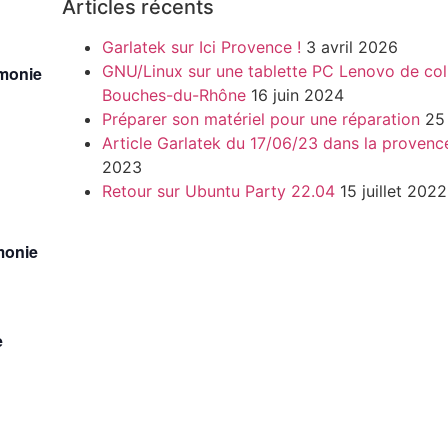
Articles récents
Garlatek sur Ici Provence !
3 avril 2026
GNU/Linux sur une tablette PC Lenovo de col
rmonie
Bouches-du-Rhône
16 juin 2024
Préparer son matériel pour une réparation
25
Article Garlatek du 17/06/23 dans la provenc
2023
Retour sur Ubuntu Party 22.04
15 juillet 2022
monie
e