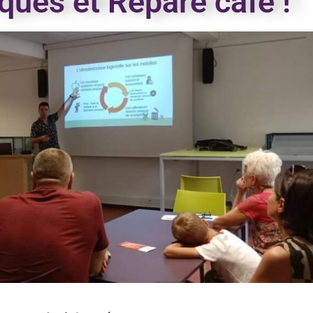
ques et Répare café !