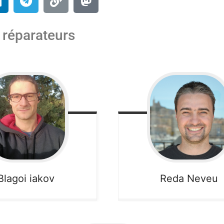
 réparateurs
Blagoi
iakov
Reda
Neveu