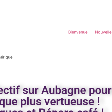
Bienvenue
Nouvelle
mérique
lectif sur Aubagne pou
que plus vertueuse !