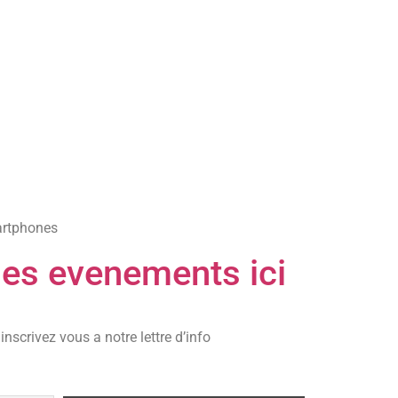
martphones
des evenements ici
nscrivez vous a notre lettre d’info