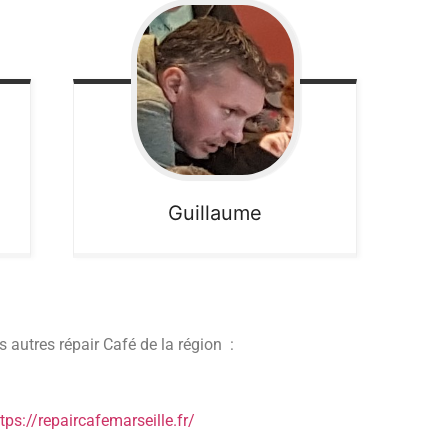
Guillaume
s autres répair Café de la région :
tps://repaircafemarseille.fr/