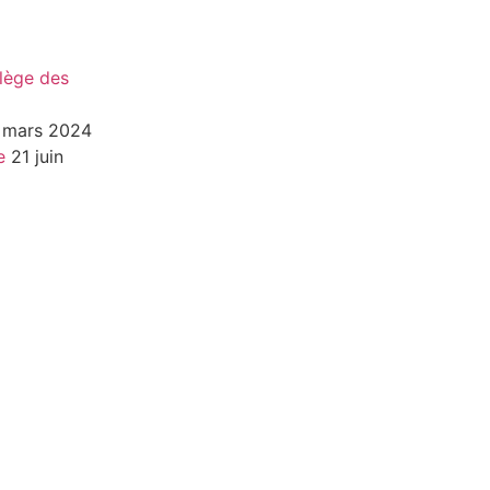
lège des
 mars 2024
e
21 juin