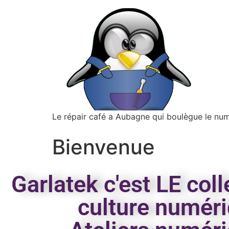
Le répair café a Aubagne qui boulègue le nu
Bienvenue
Garlatek c'est LE col
culture numéri