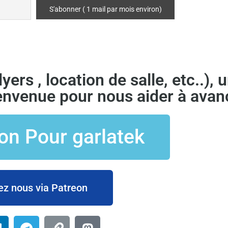
ers , location de salle, etc..), u
nvenue pour nous aider à avan
on Pour garlatek
z nous via Patreon