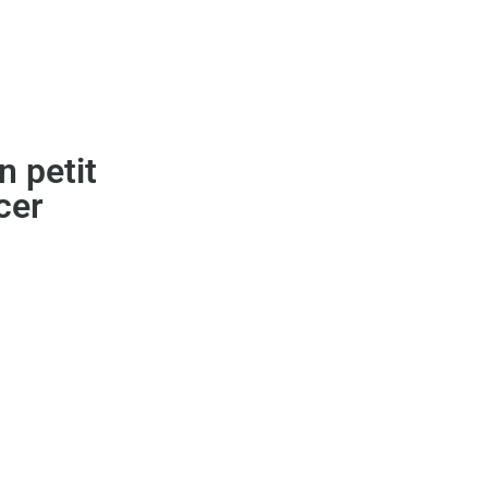
n petit
cer